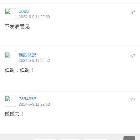
2888
#
8
2024-5-9 11:22:50
不发表意见
活跃概况
#
9
2024-5-9 11:22:52
低调，低调！
7894556
#
10
2024-5-9 11:22:53
试试去！