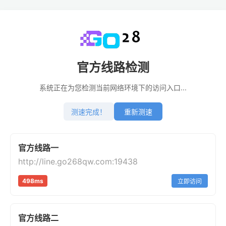
官方线路检测
系统正在为您检测当前网络环境下的访问入口...
测速完成！
重新测速
官方线路一
http://line.go268qw.com:19438
498ms
立即访问
官方线路二