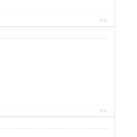
举报
举报