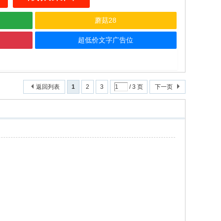
蘑菇28
超低价文字广告位
返回列表
1
2
3
/ 3 页
下一页