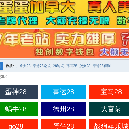
热搜:
加拿大28
幸运28论坛
28论坛
韩国28
蛋蛋28
幸运28预测
搜
确率？
索
蛋神28
喜运28
宝马28
蜗牛28
德州28
大富翁
go28
蛋仔28
战狼娱乐城