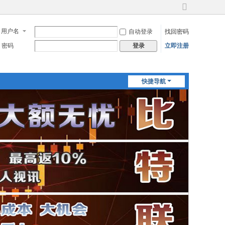
切
换
用户名
自动登录
找回密码
到
宽
密码
立即注册
登录
版
快捷导航