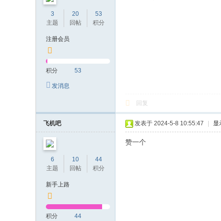
3
20
53
主题
回帖
积分
注册会员
积分
53
发消息
回复
飞机吧
发表于 2024-5-8 10:55:47
|
显
赞一个
6
10
44
主题
回帖
积分
新手上路
积分
44