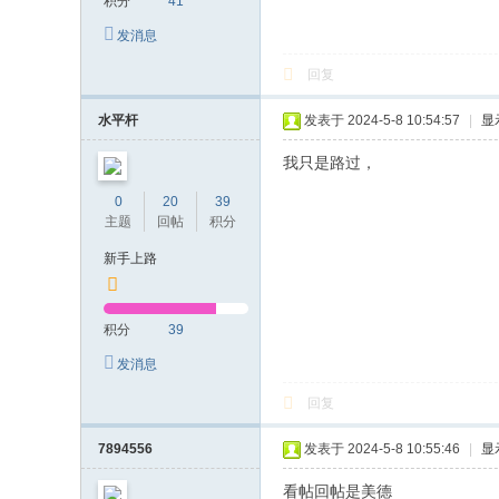
积分
41
发消息
回复
水平杆
发表于 2024-5-8 10:54:57
|
显
我只是路过，
0
20
39
主题
回帖
积分
新手上路
积分
39
发消息
回复
7894556
发表于 2024-5-8 10:55:46
|
显
看帖回帖是美德