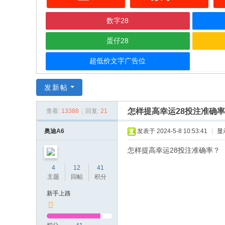
数字28
蛋仔28
超低价文字广告位
发新帖
怎样提高幸运28投注准确
查看:
13388
|
回复:
21
奥迪A6
发表于 2024-5-8 10:53:41
|
显
怎样提高幸运28
投注准确率？
4
12
41
主题
回帖
积分
新手上路