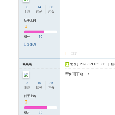
0
14
30
主题
回帖
积分
新手上路
积分
30
发消息
回复
嘎嘎嘎
发表于 2020-1-9 13:18:11
|
显
帮你顶下哈！！
3
10
35
主题
回帖
积分
新手上路
积分
35