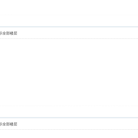
示全部楼层
示全部楼层