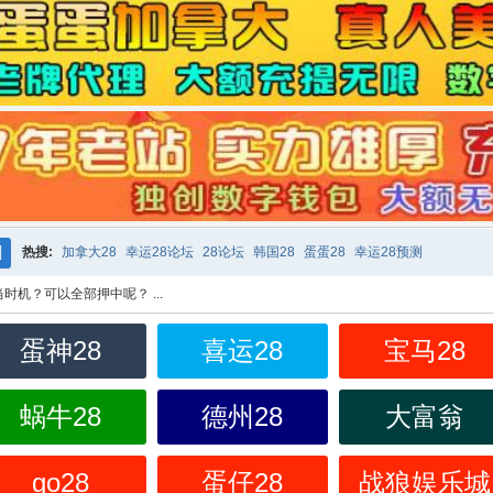
热搜:
加拿大28
幸运28论坛
28论坛
韩国28
蛋蛋28
幸运28预测
搜
时机？可以全部押中呢？ ...
索
蛋神28
喜运28
宝马28
蜗牛28
德州28
大富翁
go28
蛋仔28
战狼娱乐城