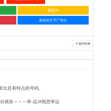
蘑菇28
超低价文字广告位
返回列表
些常出且有特点的号码。
平-台就在～～～幸-运28祝您幸运