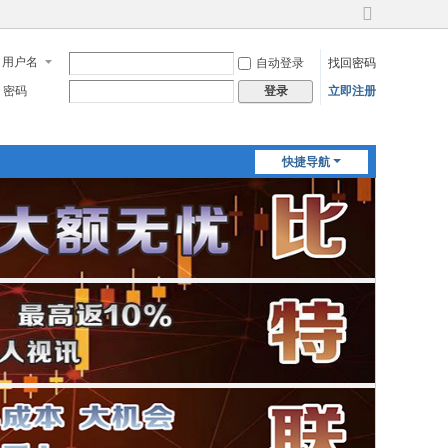
切
换
用户名
自动登录
找回密码
到
宽
密码
立即注册
登录
版
快捷导航