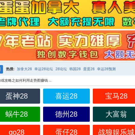
热搜:
加拿大28
幸运28论坛
28论坛
韩国28
蛋蛋28
幸运28预测
搜
8游戏攻略之如何利用走势图赚钱 ...
索
蛋神28
喜运28
宝马28
蜗牛28
德州28
大富翁
go28
蛋仔28
战狼娱乐城