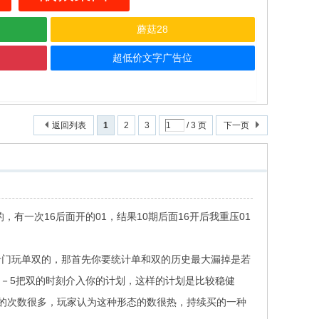
蘑菇28
超低价文字广告位
返回列表
1
2
3
/ 3 页
下一页
有一次16后面开的01，结果10期后面16开后我重压01
专门玩单双的，那首先你要统计单和双的历史最大漏掉是若
4－5把双的时刻介入你的计划，这样的计划是比较稳健
的次数很多，玩家认为这种形态的数很热，持续买的一种