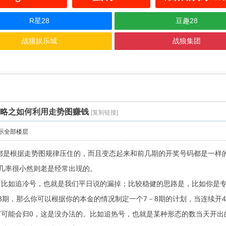
R星28
豆趣28
战狼娱乐城
战狼集团
戏攻略之如何利用走势图赚钱
[复制链接]
示全部楼层
家都是根据走势图规律压住的，而且变态起来和前几期的开奖号码都是一样的，
几率很小然则老是经常出现的。
：比如追冷号，也就是我们平日说的漏掉；比较稳健的思路是，比如你是
3期，那么你可以根据你的本金的情况制定一个7－8期的计划，当连续开
有可能会归0，这是没办法的。比如追热号，也就是某种形态的数当天开出