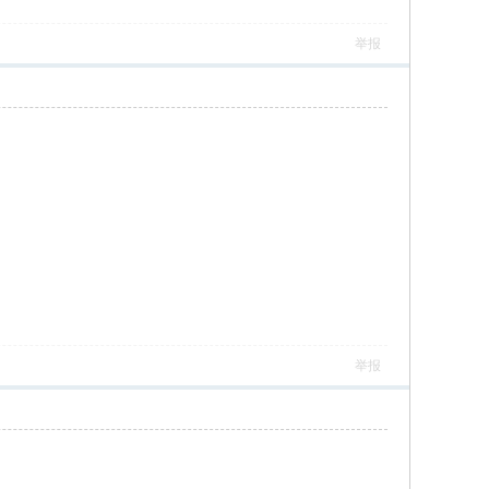
举报
举报