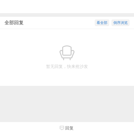
全部回复
看全部
倒序浏览
暂无回复，快来抢沙发
回复