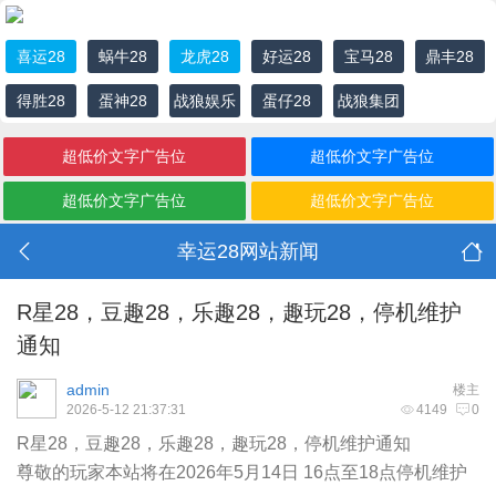
喜运28
蜗牛28
龙虎28
好运28
宝马28
鼎丰28
得胜28
蛋神28
战狼娱乐
蛋仔28
战狼集团
城
超低价文字广告位
超低价文字广告位
超低价文字广告位
超低价文字广告位
幸运28网站新闻
R星28，豆趣28，乐趣28，趣玩28，停机维护
通知
admin
楼主
2026-5-12 21:37:31
4149
0
R星28，豆趣28，乐趣28，趣玩28，停机维护通知
尊敬的玩家本站将在2026年5月14日 16点至18点停机维护