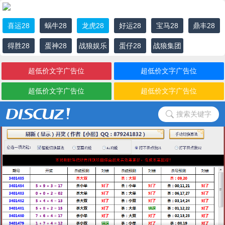
喜运28
蜗牛28
龙虎28
好运28
宝马28
鼎丰28
得胜28
蛋神28
战狼娱乐
蛋仔28
战狼集团
城
超低价文字广告位
超低价文字广告位
超低价文字广告位
超低价文字广告位
搜索关键字