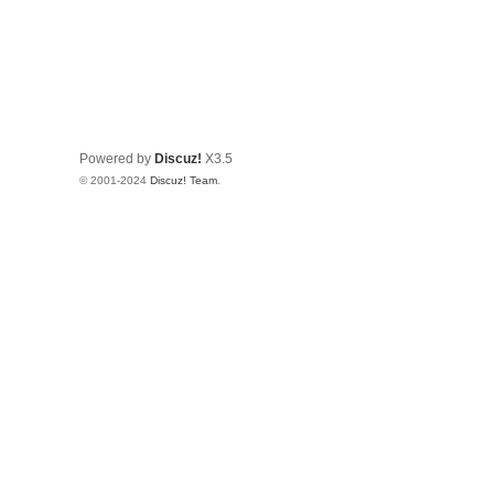
Powered by
Discuz!
X3.5
© 2001-2024
Discuz! Team
.