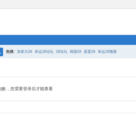
热搜:
加拿大28
幸运28论坛
28论坛
韩国28
蛋蛋28
幸运28预测
搜
索
抱歉，您需要登录后才能查看