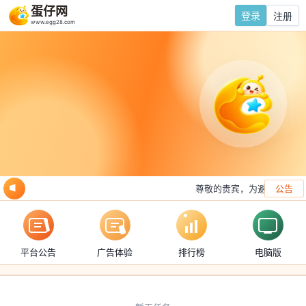
蛋仔网
登录
注册
www.egg28.com
尊敬的贵宾，为避免频繁交
公告
平台公告
广告体验
排行榜
电脑版